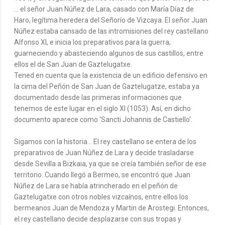
... el señor Juan Núñez de Lara, casado con María Díaz de
Haro, legítima heredera del Señorío de Vizcaya. El señor Juan
Núñez estaba cansado de las intromisiones del rey castellano
Alfonso XI, e inicia los preparativos para la guerra,
guarneciendo y abasteciendo algunos de sus castillos, entre
ellos el de San Juan de Gaztelugatxe.
Tened en cuenta que la existencia de un edificio defensivo en
la cima del Peñón de San Juan de Gaztelugatze, estaba ya
documentado desde las primeras informaciones que
tenemos de este lugar en el siglo XI (1053). Así, en dicho
documento aparece como ‘Sancti Johannis de Castiello’.
Sigamos con la historia... El rey castellano se entera de los
preparativos de Juan Núñez de Lara y decide trasladarse
desde Sevilla a Bizkaia, ya que se creía también señor de ese
territorio. Cuando llegó a Bermeo, se encontró que Juan
Núñez de Lara se había atrincherado en el peñón de
Gaztelugatxe con otros nobles vizcaínos, entre ellos los
bermeanos Juan de Mendoza y Martin de Arostegi. Entonces,
el rey castellano decide desplazarse con sus tropas y