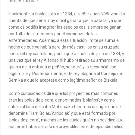
un ejército real?
Finalmente, a finales julio de 1334, el señor Juan Núñez se dio
cuenta de que sería muy difícil ganar aquella batalla, ya que
como os podéis imaginar los asedios casi siempre se ganan
por falta de alimentos y por el comienzo de las
enfermedades. Además, a esta situación límite se suma el
hecho de que ya había perdido más castillos en su cruzada
contra el rey castellano, por lo que a finales de julio de 1334, y
una vez que el rey Alfonso XI hubo retirado su armamento de
guerra de la entrada al peñón, se retiró y lo reconoció con
legítimo rey. Posteriormente, este rey obigaría al Consejo de
Gernika a que lo aceptase como legítimo señor de Bizkaia.
Como curiosidad os diré que los proyectiles más comunes
eran las bolas de piedra, denominados ‘bolaños’; y como
sabéis al lado del cabo Matxitxako tenemos un lugar que se
denomina ‘Harri Bolas/Arribolak’ y que está formado por
‘bolas de piedra’, muchas de las cuales quién no nos dice que
pudieron haber servido de proyectiles en este episodio bélico.