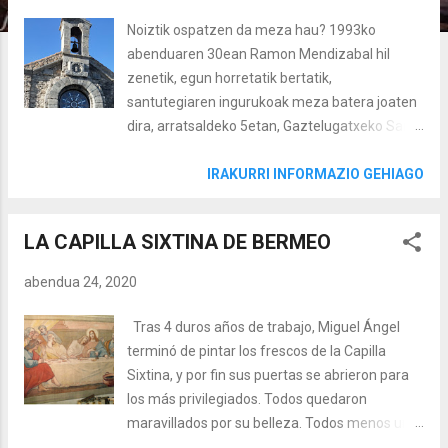
Noiztik ospatzen da meza hau? 1993ko
abenduaren 30ean Ramon Mendizabal hil
zenetik, egun horretatik bertatik,
santutegiaren ingurukoak meza batera joaten
dira, arratsaldeko 5etan, Gaztelugatxeko San
Juanen 'lagun' guztiak oroitzeko/ospatzeko.
Amaitzen denean, gaua izaten da, eta
IRAKURRI INFORMAZIO GEHIAGO
batzordeko kideek txokolate beroa eta pintxo
batzuk banatzen dizkiete bertaratutakoei, San
LA CAPILLA SIXTINA DE BERMEO
Juanetik jaitsi eta etxera itzuli aurretik. San
Juaneko bidearen argiak piztu egiten dira, eta
abendua 24, 2020
leku magiko bat ematen diote, bisita bakarra
izan dadin munduan. San Juani buruzko beste
Tras 4 duros años de trabajo, Miguel Ángel
sarrera batean esan dizuedan bezala,
terminó de pintar los frescos de la Capilla
santutegia berreraiki eta 1980an berriz
Sixtina, y por fin sus puertas se abrieron para
inauguratu ondoren, Doniene Santutegiko
los más privilegiados. Todos quedaron
Zaintzaile Taldea Batzordea eratu zen, orduko
maravillados por su belleza. Todos menos uno,
Santa Mariako Ramon Mendizabal abadeak
el cardenal Biagio De Cesana , quien se mostró