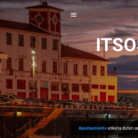
ITS
Ayuntamiento
etiketa duten a
M
e