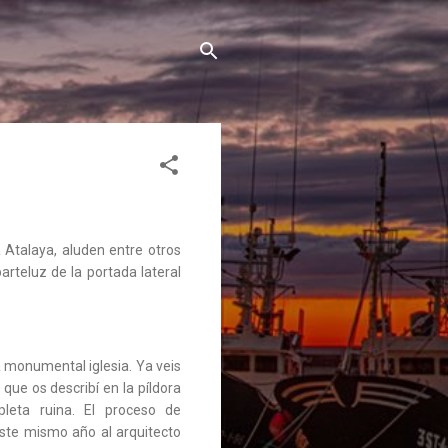
 Atalaya, aluden entre otros
rteluz de la portada lateral
la monumental iglesia. Ya veis
que os describí en la píldora
leta ruina. El proceso de
ste mismo año al arquitecto