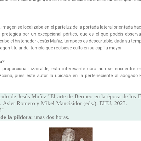
imagen se localizaba en el parteluz de la portada lateral orientada hacia
i, protegida por un excepcional pórtico, que es el que podéis observ
cribe el historiador Jesús Muñiz, tampoco es descartable, dada su temp
agen titular del templo que recibiese culto en su capilla mayor.
la?
 proporciona Lizarralde, esta interesante obra aún se encuentre e
vizcaína, pues este autor la ubicaba en la perteneciente al abogado F
ículo de Jesús Muñiz "El arte de Bermeo en la época de los E
. Asier Romero y Mikel Mancisidor (eds.). EHU, 2023.
''
de la píldora
: unas dos horas.