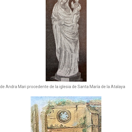
de Andra Mari procedente de la iglesia de Santa María de la Atalaya