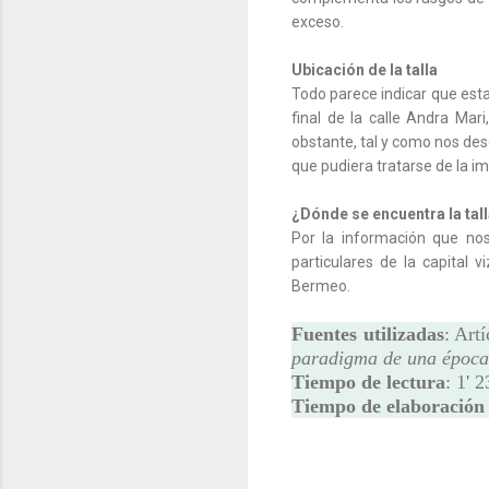
exceso.
Ubicación de la talla
Todo parece indicar que esta 
final de la calle Andra Mar
obstante, tal y como nos des
que pudiera tratarse de la im
¿Dónde se encuentra la tal
Por la información que nos
particulares de la capital 
Bermeo.
Fuentes utilizadas
: Art
paradigma de una época
Tiempo de lectura
: 1' 23
Tiempo de elaboración 