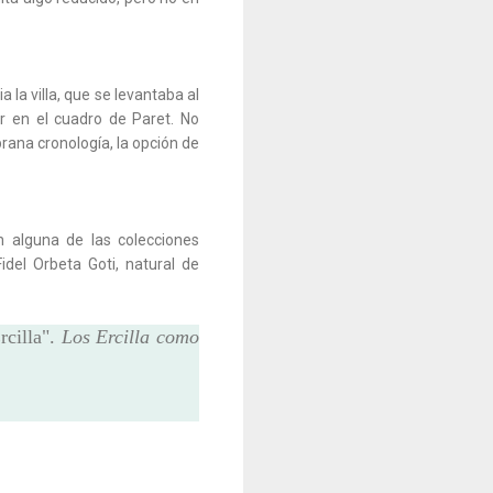
 la villa, que se levantaba al
ar en el cuadro de Paret. No
rana cronología, la opción de
n alguna de las colecciones
idel Orbeta Goti, natural de
rcilla".
Los Ercilla como