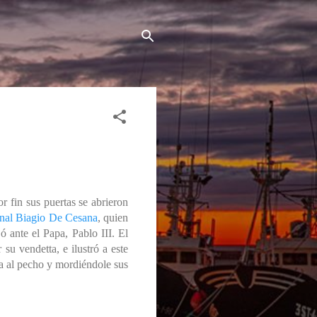
r fin sus puertas se abrieron
nal Biagio De Cesana
, quien
ó ante el Papa, Pablo III. El
u vendetta, e ilustró a este
a al pecho y mordiéndole sus