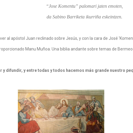
“Jose Komentu” palomari jaten emoten,
da Sabino Barriketa ikurriña eskeintzen.
 ver al apóstol Juan reclinado sobre Jesús, y con la cara de José 'Komen
a proporcionado Manu Muñoa. Una biblia andante sobre temas de Bermeo
r y difundir, y entre todas y todos hacemos más grande nuestro pe