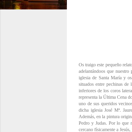
Os traigo este pequeño relat
adelantándoos que nuestro p
iglesia de Santa María y os
situados entre pechinas de 
inferiores de los coros late
representa la Última Cena do
uno de sus queridos vecino
dicha iglesia José Mª. Jaur
Además, en la pintura origi
Pedro y Judas. Por lo que 
cercano físicamente a Jesús,