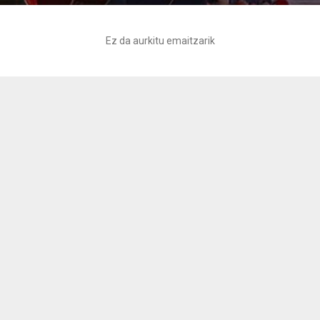
Ez da aurkitu emaitzarik